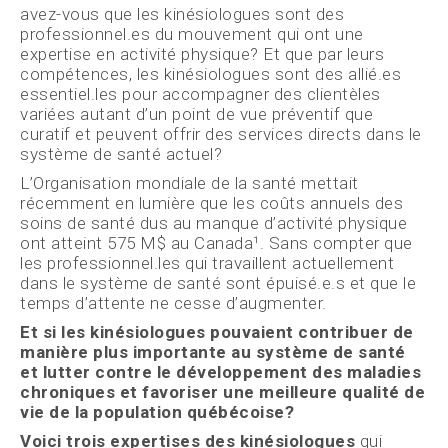
avez-vous que les kinésiologues sont des
professionnel.es du mouvement qui ont une
expertise en activité physique? Et que par leurs
compétences, les kinésiologues sont des allié.es
essentiel.les pour accompagner des clientèles
variées autant d’un point de vue préventif que
curatif et peuvent offrir des services directs dans le
système de santé actuel?
L’Organisation mondiale de la santé mettait
récemment en lumière que les coûts annuels des
soins de santé dus au manque d’activité physique
ont atteint 575 M$ au Canada¹. Sans compter que
les professionnel.les qui travaillent actuellement
dans le système de santé sont épuisé.e.s et que le
temps d’attente ne cesse d’augmenter.
Et si les kinésiologues pouvaient contribuer de
manière plus importante au système de santé
et
lutter contre le développement des maladies
chroniques et favoriser une meilleure qualité de
vie de la population québécoise?
Voici trois expertises des kinésiologues
qui