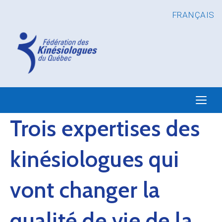
FRANÇAIS
Trois expertises des
kinésiologues qui
vont changer la
qualité de vie de la