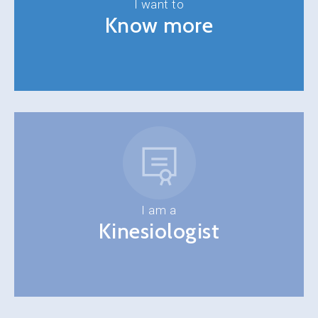
I want to
Know more
I am a
Kinesiologist