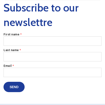
Subscribe to our
newslettre
First name
*
Last name
*
Email
*
SEND