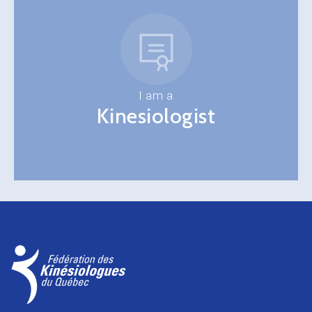
I am a
Kinesiologist