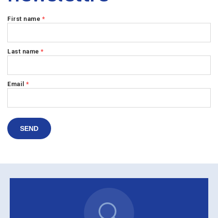
First name
*
Last name
*
Email
*
SEND