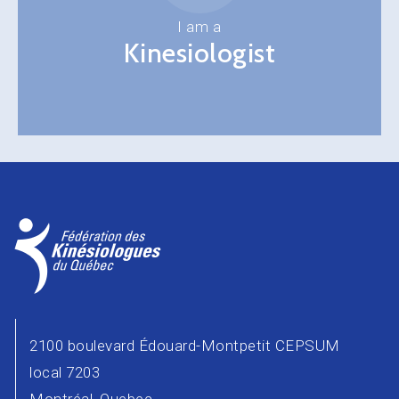
I am a
Kinesiologist
2100 boulevard Édouard-Montpetit CEPSUM
local 7203
Montréal, Quebec