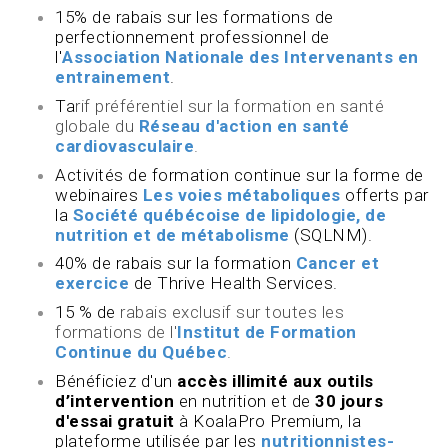
15% de rabais sur les formations de
perfectionnement professionnel de
l'
Association Nationale des Intervenants en
entrainement
.
Ta
rif préférentiel sur la formation en santé
globale du
Réseau d'action en santé
cardiovasculaire
.
Activités de formation continue sur la forme de
webinaires
Les voies métaboliques
offerts par
la
Société québécoise de lipidologie, de
nutrition et de métabolisme
(SQLNM).
40% de rabais sur la formation
Cancer et
exercice
de Thrive Health Services.
15 % de
rabais exclusif sur toutes les
formations de l'
Institut de Formation
Continue du Québec
.
Bénéficiez d'un
accès illimité aux outils
d’intervention
en nutrition et de
30 jours
d'essai gratuit
à KoalaPro Premium, la
plateforme utilisée par les
nutritionnistes-