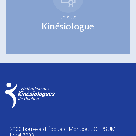
Je suis
Kinésiologue
2100 boulevard Édouard-Montpetit CEPSUM
local 7203