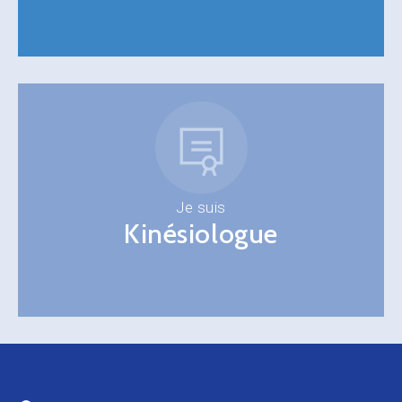
Je suis
Kinésiologue