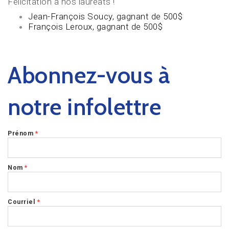
Félicitation à nos lauréats !
Jean-François Soucy, gagnant de 500$
François Leroux, gagnant de 500$
Abonnez-vous à
notre infolettre
Prénom
*
Nom
*
Courriel
*