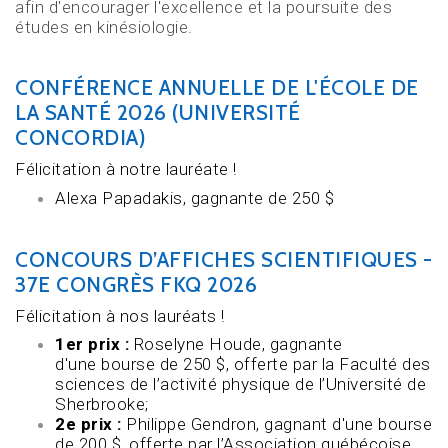
afin d'encourager l'excellence et la poursuite des
études en kinésiologie.
CONFÉRENCE ANNUELLE DE L'ÉCOLE DE
LA SANTÉ 2026 (UNIVERSITÉ
CONCORDIA)
Félicitation à notre lauréate !
Alexa Papadakis, gagnante de 250 $
CONCOURS D’AFFICHES SCIENTIFIQUES -
37E CONGRÈS FKQ 2026
Félicitation à nos lauréats !
1er prix :
Roselyne Houde, gagnante
d'une bourse de 250 $,
offerte par la Faculté des
sciences de l’activité physique de l’Université de
Sherbrooke;
2e prix :
Philippe Gendron, gagnant d'une bourse
de 200 $,
offerte par l’Association québécoise