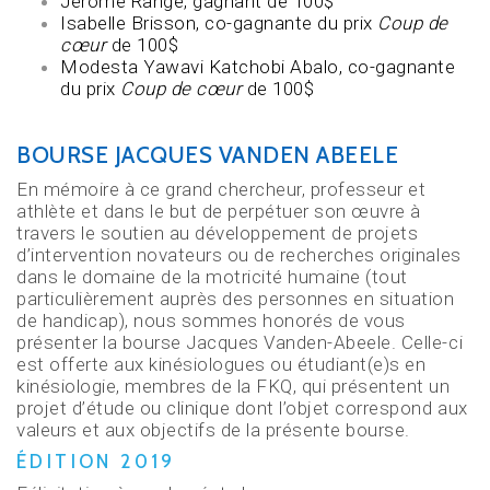
Jérôme Range, gagnant de 100$
Isabelle Brisson, co-gagnante du prix
Coup de
cœur
de 100$
Modesta Yawavi Katchobi Abalo, co-gagnante
du prix
Coup de cœur
de 100$
BOURSE JACQUES VANDEN ABEELE
En mémoire à ce grand chercheur, professeur et
athlète et dans le but de perpétuer son œuvre à
travers le soutien au développement de projets
d’intervention novateurs ou de recherches originales
dans le domaine de la motricité humaine (tout
particulièrement auprès des personnes en situation
de handicap), nous sommes honorés de vous
présenter la bourse Jacques Vanden-Abeele. Celle-ci
est offerte aux kinésiologues ou étudiant(e)s en
kinésiologie, membres de la FKQ, qui présentent un
projet d’étude ou clinique dont l’objet correspond aux
valeurs et aux objectifs de la présente bourse.
ÉDITION 2019