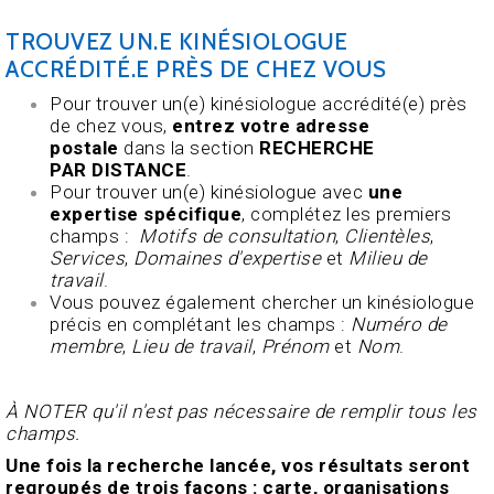
TROUVEZ UN.E KINÉSIOLOGUE
ACCRÉDITÉ.E PRÈS DE CHEZ VOUS
Pour trouver un(e) kinésiologue accrédité(e) près
de chez vous,
entrez votre adresse
postale
dans la section
RECHERCHE
PAR
DISTANCE
.
Pour trouver un(e) kinésiologue avec
une
expertise spécifique
, complétez les premiers
champs :
Motifs de consultation
,
Clientèles
,
Services
,
Domaines d'expertise
et
Milieu de
travail
.
Vous pouvez également chercher un kinésiologue
précis
en complétant les champs :
Numéro de
membre
,
Lieu de travail
,
Prénom
et
Nom
.
À NOTER qu'il n'est pas nécessaire de remplir tous les
champs.
Une fois la recherche lancée, vos résultats seront
regroupés de trois façons : carte, organisations