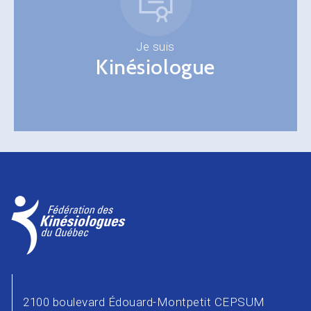
Je suis
Kinésiologue
2100 boulevard Édouard-Montpetit CEPSUM