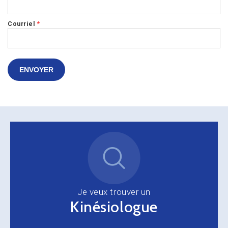
Courriel
*
ENVOYER
Je veux trouver un
Kinésiologue