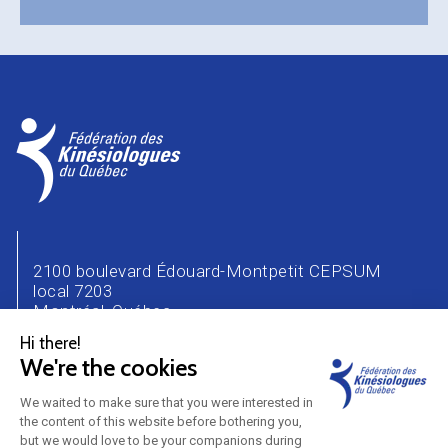
2100 boulevard Édouard-Montpetit CEPSUM
local 7203
Montréal, Québec
H3T 1J4
Téléphone : 514 343-2471
Courriel :
info@kinesiologue.com