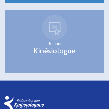
Je suis
Kinésiologue