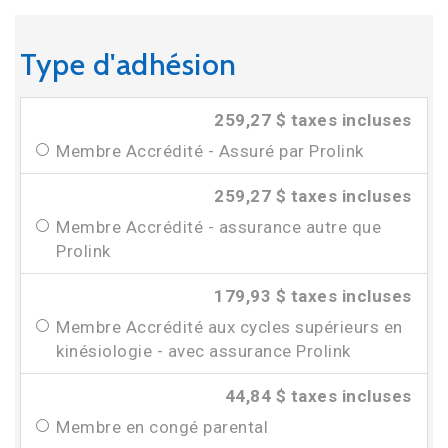
Type d'adhésion
259,27 $ taxes incluses
Membre Accrédité - Assuré par Prolink
259,27 $ taxes incluses
Membre Accrédité - assurance autre que
Prolink
179,93 $ taxes incluses
Membre Accrédité aux cycles supérieurs en
kinésiologie - avec assurance Prolink
44,84 $ taxes incluses
Membre en congé parental