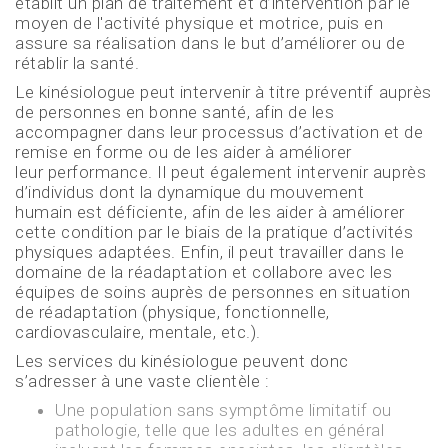
établit un plan de traitement et d’intervention par le
moyen de l'activité physique et motrice, puis en
assure sa réalisation dans le but d’améliorer ou de
rétablir la santé.
Le kinésiologue peut intervenir à titre préventif auprès
de personnes en bonne santé, afin de les
accompagner dans leur processus d’activation et de
remise en forme ou de les aider à améliorer
leur performance. Il peut également intervenir auprès
d’individus dont la dynamique du mouvement
humain est déficiente, afin de les aider à améliorer
cette condition par le biais de la pratique d’activités
physiques adaptées. Enfin, il peut travailler dans le
domaine de la réadaptation et collabore avec les
équipes de soins auprès de personnes en situation
de réadaptation (physique, fonctionnelle,
cardiovasculaire, mentale, etc.).
Les services du kinésiologue peuvent donc
s’adresser à une vaste clientèle :
Une population sans symptôme limitatif ou
pathologie, telle que les adultes en général