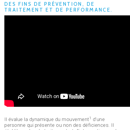
DES FINS DE PRÉVENTION, DE
TRAITEMENT ET DE PERFORMANCE.
1
Il évalue la dynamique du mouvement
d’une
personne qui présente ou non des déficiences. Il