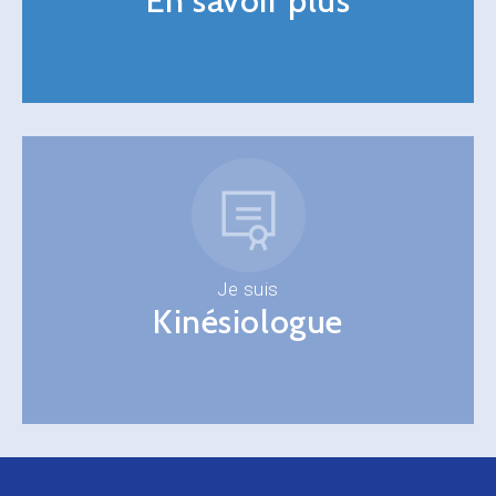
En savoir plus
Je suis
Kinésiologue