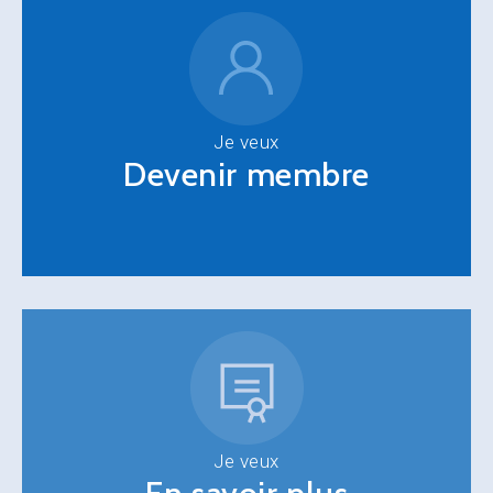
Je veux
Devenir membre
Je veux