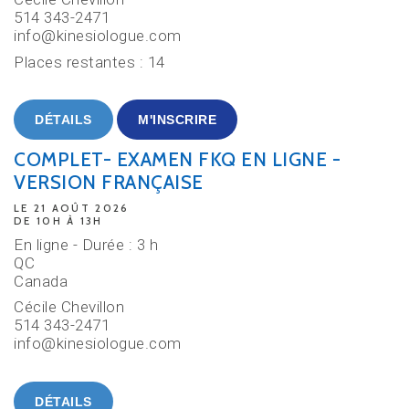
514 343-2471
info@kinesiologue.com
Places restantes : 14
DÉTAILS
M'INSCRIRE
COMPLET- EXAMEN FKQ EN LIGNE -
VERSION FRANÇAISE
LE 21 AOÛT 2026
DE 10H À 13H
En ligne - Durée : 3 h
QC
Canada
Cécile Chevillon
514 343-2471
info@kinesiologue.com
DÉTAILS