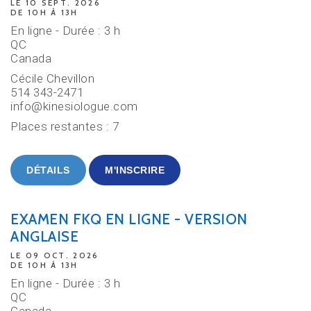
LE 10 SEPT. 2026
DE 10H À 13H
En ligne - Durée : 3 h
QC
Canada
Cécile Chevillon
514 343-2471
info@kinesiologue.com
Places restantes : 7
DÉTAILS
M'INSCRIRE
EXAMEN FKQ EN LIGNE - VERSION
ANGLAISE
LE 09 OCT. 2026
DE 10H À 13H
En ligne - Durée : 3 h
QC