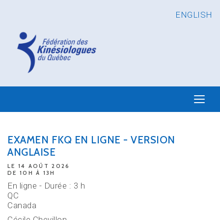
ENGLISH
EXAMEN FKQ EN LIGNE - VERSION
ANGLAISE
LE 14 AOÛT 2026
DE 10H À 13H
En ligne - Durée : 3 h
QC
Canada
Cécile Chevillon