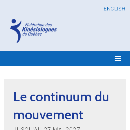
ENGLISH
Le continuum du
mouvement
JUSQU'AU 27 MAI 2027