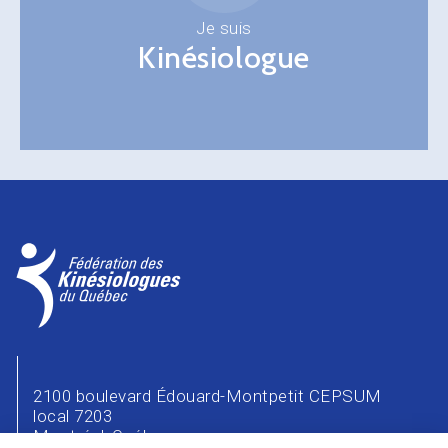
Je suis
Kinésiologue
2100 boulevard Édouard-Montpetit CEPSUM
local 7203
Montréal, Québec