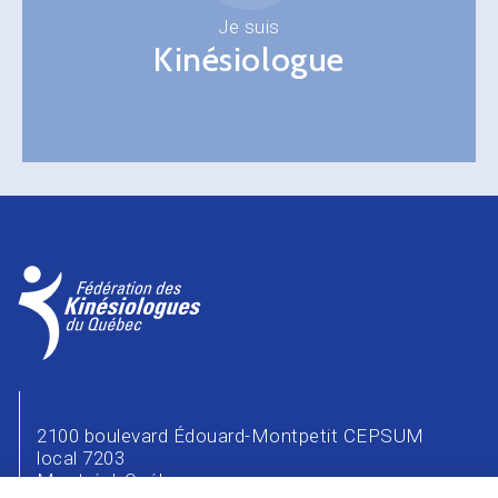
Je suis
Kinésiologue
2100 boulevard Édouard-Montpetit CEPSUM
local 7203
Montréal, Québec