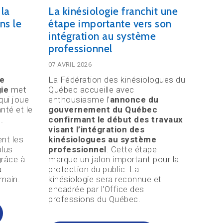
la
La kinésiologie franchit une
ns le
étape importante vers son
intégration au système
professionnel
07 AVRIL 2026
e
La Fédération des kinésiologues du
gie
met
Québec accueille avec
qui joue
enthousiasme l’
annonce du
nté et le
gouvernement du Québec
.
confirmant le début des travaux
visant l’intégration des
nt les
kinésiologues au système
plus
professionnel
. Cette étape
grâce à
marque un jalon important pour la
a
protection du public. La
main.
kinésiologie sera reconnue et
encadrée par l'Office des
professions du Québec.