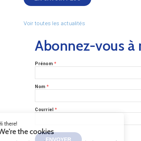
Voir toutes les actualités
Abonnez-vous à n
Prénom
*
Nom
*
Courriel
*
ENVOYER