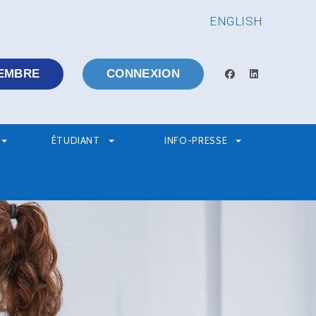
ENGLISH
EMBRE
CONNEXION
facebook
linkedin
ÉTUDIANT
INFO-PRESSE