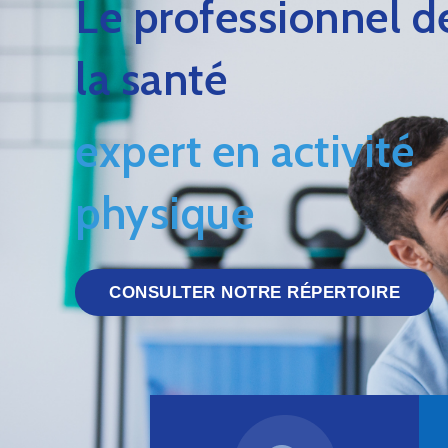
Le professionnel d
la santé
expert en activité
physique
CONSULTER NOTRE RÉPERTOIRE