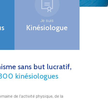
Je suis
us
Kinésiologue
sme sans but lucratif,
 300 kinésiologues
aine de l'activité physique, de la