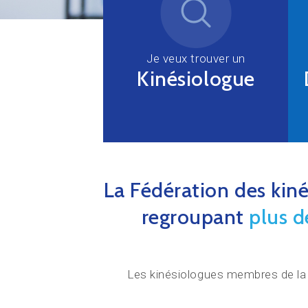
Je veux trouver un
Kinésiologue
La Fédération des kin
regroupant
plus 
Les kinésiologues membres de la F