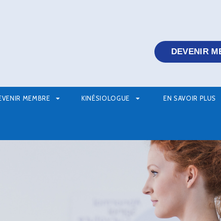
DEVENIR M
EVENIR MEMBRE
KINÉSIOLOGUE
EN SAVOIR PLUS